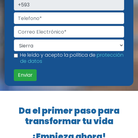
He leído y acepto la política de
protección
de datos
Enviar
Da el primer paso para
transformar tu vida
¡Empieza ahora!